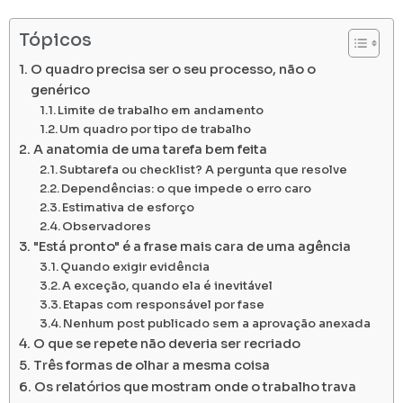
Tópicos
O quadro precisa ser o seu processo, não o
genérico
Limite de trabalho em andamento
Um quadro por tipo de trabalho
A anatomia de uma tarefa bem feita
Subtarefa ou checklist? A pergunta que resolve
Dependências: o que impede o erro caro
Estimativa de esforço
Observadores
"Está pronto" é a frase mais cara de uma agência
Quando exigir evidência
A exceção, quando ela é inevitável
Etapas com responsável por fase
Nenhum post publicado sem a aprovação anexada
O que se repete não deveria ser recriado
Três formas de olhar a mesma coisa
Os relatórios que mostram onde o trabalho trava