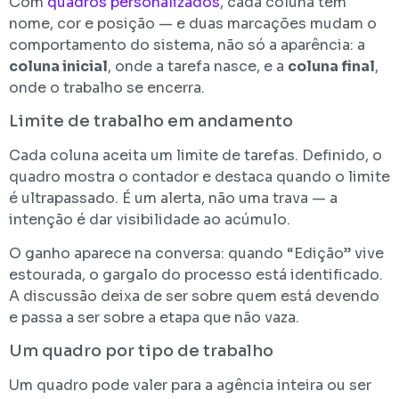
Com
quadros personalizados
, cada coluna tem
nome, cor e posição — e duas marcações mudam o
comportamento do sistema, não só a aparência: a
coluna inicial
, onde a tarefa nasce, e a
coluna final
,
onde o trabalho se encerra.
Limite de trabalho em andamento
Cada coluna aceita um limite de tarefas. Definido, o
quadro mostra o contador e destaca quando o limite
é ultrapassado. É um alerta, não uma trava — a
intenção é dar visibilidade ao acúmulo.
O ganho aparece na conversa: quando “Edição” vive
estourada, o gargalo do processo está identificado.
A discussão deixa de ser sobre quem está devendo
e passa a ser sobre a etapa que não vaza.
Um quadro por tipo de trabalho
Um quadro pode valer para a agência inteira ou ser