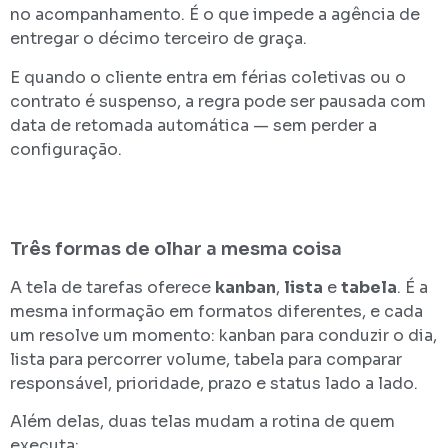
no acompanhamento. É o que impede a agência de
entregar o décimo terceiro de graça.
E quando o cliente entra em férias coletivas ou o
contrato é suspenso, a regra pode ser pausada com
data de retomada automática — sem perder a
configuração.
Três formas de olhar a mesma coisa
A tela de tarefas oferece
kanban
,
lista
e
tabela
. É a
mesma informação em formatos diferentes, e cada
um resolve um momento: kanban para conduzir o dia,
lista para percorrer volume, tabela para comparar
responsável, prioridade, prazo e status lado a lado.
Além delas, duas telas mudam a rotina de quem
executa: