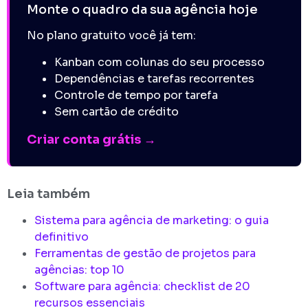
Monte o quadro da sua agência hoje
No plano gratuito você já tem:
Kanban com colunas do seu processo
Dependências e tarefas recorrentes
Controle de tempo por tarefa
Sem cartão de crédito
Criar conta grátis →
Leia também
Sistema para agência de marketing: o guia
definitivo
Ferramentas de gestão de projetos para
agências: top 10
Software para agência: checklist de 20
recursos essenciais