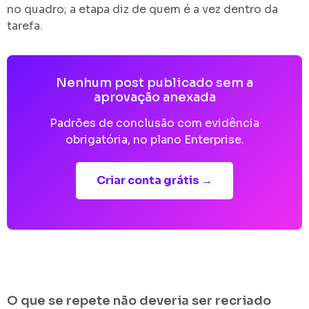
no quadro; a etapa diz de quem é a vez dentro da
tarefa.
Nenhum post publicado sem a
aprovação anexada
Padrões de conclusão com evidência
obrigatória, no plano Enterprise.
Criar conta grátis →
O que se repete não deveria ser recriado