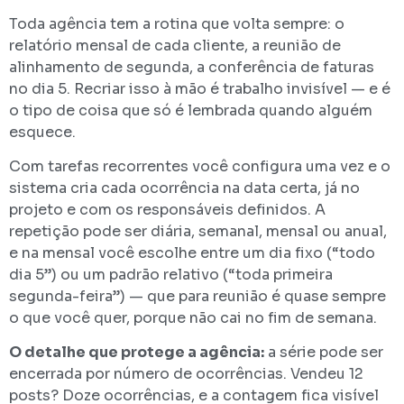
Toda agência tem a rotina que volta sempre: o
relatório mensal de cada cliente, a reunião de
alinhamento de segunda, a conferência de faturas
no dia 5. Recriar isso à mão é trabalho invisível — e é
o tipo de coisa que só é lembrada quando alguém
esquece.
Com tarefas recorrentes você configura uma vez e o
sistema cria cada ocorrência na data certa, já no
projeto e com os responsáveis definidos. A
repetição pode ser diária, semanal, mensal ou anual,
e na mensal você escolhe entre um dia fixo (“todo
dia 5”) ou um padrão relativo (“toda primeira
segunda-feira”) — que para reunião é quase sempre
o que você quer, porque não cai no fim de semana.
O detalhe que protege a agência:
a série pode ser
encerrada por número de ocorrências. Vendeu 12
posts? Doze ocorrências, e a contagem fica visível