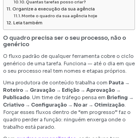
Quantas tarefas posso criar?
Organize a execução da sua agência
Monte o quadro da sua agência hoje
Leia também
O quadro precisa ser o seu processo, não o
genérico
O fluxo padrão de qualquer ferramenta cobre o ciclo
genérico de uma tarefa. Funciona — até o dia em que
o seu processo real tem nomes e etapas próprios.
Uma produtora de conteúdo trabalha com
Pauta →
Roteiro → Gravação → Edição → Aprovação →
Publicado
. Um time de tráfego pensa em
Briefing →
Criativo → Configuração → No ar → Otimização
.
Forçar esses fluxos dentro de “em progresso” faz o
quadro perder a função: ninguém enxerga onde o
trabalho está parado.