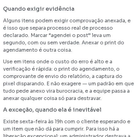
Quando exigir evidência
Alguns itens podem exigir comprovação anexada, e
é isso que separa processo real de processo
declarado. Marcar “agendei o post” leva um
segundo, com ou sem verdade. Anexar o print do
agendamento é outra coisa.
Use em itens onde o custo do erro é alto e a
verificação é rápida: o print do agendamento, o
comprovante de envio do relatório, a captura do
pixel disparando. E não exagere — um padrão em que
tudo pede anexo vira burocracia, e a equipe passa a
anexar qualquer coisa só para destravar.
A exceção, quando ela é inevitável
Existe sexta-feira às 19h com o cliente esperando e
um item que não dá para cumprir. Para isso há a
liberação excepcional: um administrador destrava a