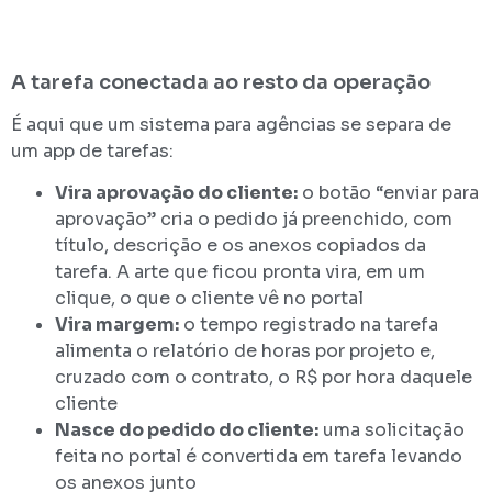
A tarefa conectada ao resto da operação
É aqui que um sistema para agências se separa de
um app de tarefas:
Vira aprovação do cliente:
o botão “enviar para
aprovação” cria o pedido já preenchido, com
título, descrição e os anexos copiados da
tarefa. A arte que ficou pronta vira, em um
clique, o que o cliente vê no portal
Vira margem:
o tempo registrado na tarefa
alimenta o relatório de horas por projeto e,
cruzado com o contrato, o R$ por hora daquele
cliente
Nasce do pedido do cliente:
uma solicitação
feita no portal é convertida em tarefa levando
os anexos junto