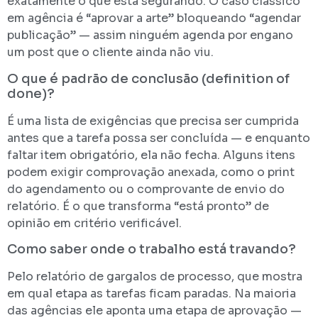
exatamente o que está segurando. O caso clássico
em agência é “aprovar a arte” bloqueando “agendar
publicação” — assim ninguém agenda por engano
um post que o cliente ainda não viu.
O que é padrão de conclusão (definition of
done)?
É uma lista de exigências que precisa ser cumprida
antes que a tarefa possa ser concluída — e enquanto
faltar item obrigatório, ela não fecha. Alguns itens
podem exigir comprovação anexada, como o print
do agendamento ou o comprovante de envio do
relatório. É o que transforma “está pronto” de
opinião em critério verificável.
Como saber onde o trabalho está travando?
Pelo relatório de gargalos de processo, que mostra
em qual etapa as tarefas ficam paradas. Na maioria
das agências ele aponta uma etapa de aprovação —