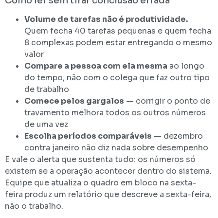
Como ler sem tirar conclusão errada
Volume de tarefas não é produtividade.
Quem fecha 40 tarefas pequenas e quem fecha
8 complexas podem estar entregando o mesmo
valor
Compare a pessoa com ela mesma
ao longo
do tempo, não com o colega que faz outro tipo
de trabalho
Comece pelos gargalos
— corrigir o ponto de
travamento melhora todos os outros números
de uma vez
Escolha períodos comparáveis
— dezembro
contra janeiro não diz nada sobre desempenho
E vale o alerta que sustenta tudo: os números só
existem se a operação acontecer dentro do sistema.
Equipe que atualiza o quadro em bloco na sexta-
feira produz um relatório que descreve a sexta-feira,
não o trabalho.