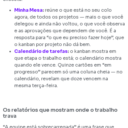
Minha Mesa
:
reúne o que está no seu colo
agora, de todos os projetos — mais o que você
delegou e ainda não voltou, o que você observa
e as aprovações que dependem de você. É a
resposta para “o que eu preciso fazer hoje”, que
o kanban por projeto não dá bem.
Calendário de tarefas
:
o kanban mostra em
que etapa o trabalho está; o calendário mostra
quando ele vence. Quinze cartões em “em
progresso” parecem só uma coluna cheia — no
calendário, revelam que doze vencem na
mesma terça-feira.
Os relatórios que mostram onde o trabalho
trava
“A equipe está sobrecarregada” é uma frase que