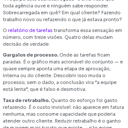
toda agência ouve e ninguém sabe responder.
Sobrecarregada em quê? Em qual cliente? Fazendo
trabalho novo ou refazendo o que já estava pronto?
O
relatório de tarefas
transforma essa sensação em
número, com treze visões. Quatro delas mudam
decisão de verdade:
Gargalos de processo.
Onde as tarefas ficam
paradas. É o gráfico mais acionável do conjunto — e
quase sempre aponta uma etapa de aprovação,
interna ou do cliente. Descobrir isso muda o
processo; sem o dado, a conclusão vira “a equipe
está lenta”, que é falso e desmotiva.
Taxa de retrabalho.
Quanto do esforço foi gasto
refazendo. É o custo invisível: não aparece em fatura
nenhuma, mas consome capacidade que poderia
atender outro cliente. Reduzir retrabalho é o ganho
de margem mais barato que existe — não exige