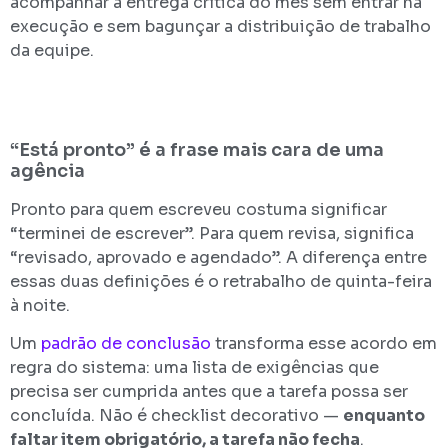
acompanhar a entrega crítica do mês sem entrar na
execução e sem bagunçar a distribuição de trabalho
da equipe.
“Está pronto” é a frase mais cara de uma
agência
Pronto para quem escreveu costuma significar
“terminei de escrever”. Para quem revisa, significa
“revisado, aprovado e agendado”. A diferença entre
essas duas definições é o retrabalho de quinta-feira
à noite.
Um
padrão de conclusão
transforma esse acordo em
regra do sistema: uma lista de exigências que
precisa ser cumprida antes que a tarefa possa ser
concluída. Não é checklist decorativo —
enquanto
faltar item obrigatório, a tarefa não fecha
.