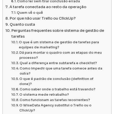
Como ler sem tirar conclusão errada
A tarefa conectada ao resto da operação
Quem vê o quê
Por que não usar Trello ou ClickUp?
Quanto custa
Perguntas frequentes sobre sistema de gestão de
tarefas
O que é um sistema de gestão de tarefas para
equipes de marketing?
Dá para montar o quadro com as etapas do meu
processo?
Qual a diferença entre subtarefa e checklist?
Como impedir que uma tarefa comece antes da
outra?
O que é padrão de conclusão (definition of
done)?
Como saber onde o trabalho está travando?
O sistema mede retrabalho?
Como funcionam as tarefas recorrentes?
O WiseData Agency substitui o Trello ou o
ClickUp?