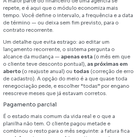
A maior parte do financeiro de uma agência se
repete, e é aqui que o módulo economiza mais
tempo. Você define o intervalo, a frequência e a data
de término — ou deixa sem fim previsto, para o
contrato recorrente.
Um detalhe que evita estrago: ao editar um
lançamento recorrente, o sistema pergunta o
alcance da mudança —
apenas esta
(o mês em que
o cliente teve desconto pontual),
as próximas em
aberto
(o reajuste anual) ou
todas
(correção de erro
de cadastro). A opção do meio é a que quase toda
renegociação pede, e escolher “todas” por engano
reescreve meses que já estavam corretos.
Pagamento parcial
É o estado mais comum da vida real e o que a
planilha não tem. O cliente pagou metade e
combinou o resto para o mês seguinte: a fatura fica