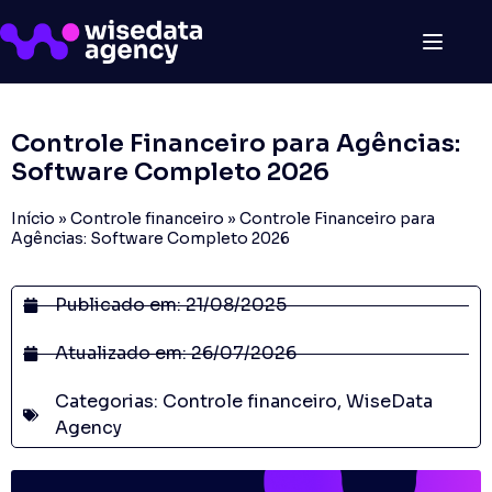
Controle Financeiro para Agências:
Software Completo 2026
Início
»
Controle financeiro
»
Controle Financeiro para
Agências: Software Completo 2026
Publicado em:
21/08/2025
Atualizado em: 26/07/2026
Categorias:
Controle financeiro
,
WiseData
Agency