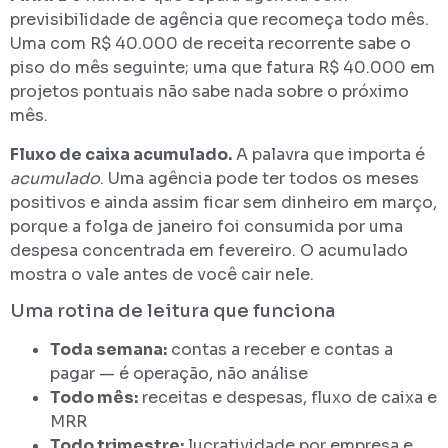
previsibilidade de agência que recomeça todo mês.
Uma com R$ 40.000 de receita recorrente sabe o
piso do mês seguinte; uma que fatura R$ 40.000 em
projetos pontuais não sabe nada sobre o próximo
mês.
Fluxo de caixa acumulado.
A palavra que importa é
acumulado
. Uma agência pode ter todos os meses
positivos e ainda assim ficar sem dinheiro em março,
porque a folga de janeiro foi consumida por uma
despesa concentrada em fevereiro. O acumulado
mostra o vale antes de você cair nele.
Uma rotina de leitura que funciona
Toda semana:
contas a receber e contas a
pagar — é operação, não análise
Todo mês:
receitas e despesas, fluxo de caixa e
MRR
Todo trimestre:
lucratividade por empresa e