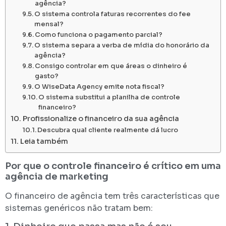
agência?
O sistema controla faturas recorrentes do fee
mensal?
Como funciona o pagamento parcial?
O sistema separa a verba de mídia do honorário da
agência?
Consigo controlar em que áreas o dinheiro é
gasto?
O WiseData Agency emite nota fiscal?
O sistema substitui a planilha de controle
financeiro?
Profissionalize o financeiro da sua agência
Descubra qual cliente realmente dá lucro
Leia também
Por que o controle financeiro é crítico em uma
agência de marketing
O financeiro de agência tem três características que
sistemas genéricos não tratam bem: