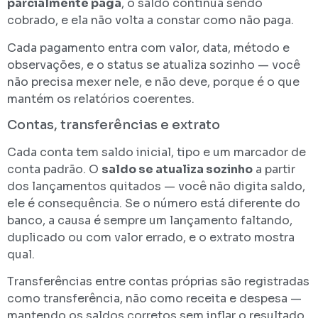
parcialmente paga
, o saldo continua sendo
cobrado, e ela não volta a constar como não paga.
Cada pagamento entra com valor, data, método e
observações, e o status se atualiza sozinho — você
não precisa mexer nele, e não deve, porque é o que
mantém os relatórios coerentes.
Contas, transferências e extrato
Cada conta tem saldo inicial, tipo e um marcador de
conta padrão. O
saldo se atualiza sozinho
a partir
dos lançamentos quitados — você não digita saldo,
ele é consequência. Se o número está diferente do
banco, a causa é sempre um lançamento faltando,
duplicado ou com valor errado, e o extrato mostra
qual.
Transferências entre contas próprias são registradas
como transferência, não como receita e despesa —
mantendo os saldos corretos sem inflar o resultado.