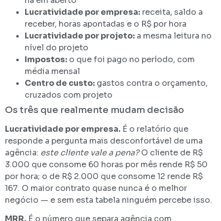
há em aberto
Lucratividade por empresa:
receita, saldo a
receber, horas apontadas e o R$ por hora
Lucratividade por projeto:
a mesma leitura no
nível do projeto
Impostos:
o que foi pago no período, com
média mensal
Centro de custo:
gastos contra o orçamento,
cruzados com projeto
Os três que realmente mudam decisão
Lucratividade por empresa.
É o relatório que
responde a pergunta mais desconfortável de uma
agência:
este cliente vale a pena?
O cliente de R$
3.000 que consome 60 horas por mês rende R$ 50
por hora; o de R$ 2.000 que consome 12 rende R$
167. O maior contrato quase nunca é o melhor
negócio — e sem esta tabela ninguém percebe isso.
MRR.
É o número que separa agência com