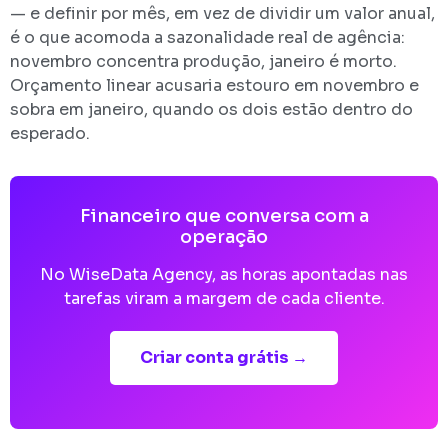
— e definir por mês, em vez de dividir um valor anual,
é o que acomoda a sazonalidade real de agência:
novembro concentra produção, janeiro é morto.
Orçamento linear acusaria estouro em novembro e
sobra em janeiro, quando os dois estão dentro do
esperado.
Financeiro que conversa com a
operação
No WiseData Agency, as horas apontadas nas
tarefas viram a margem de cada cliente.
Criar conta grátis →