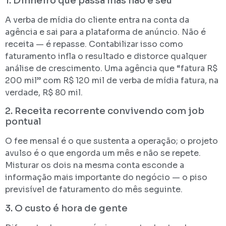
1. Dinheiro que passa mas não é seu
A verba de mídia do cliente entra na conta da
agência e sai para a plataforma de anúncio. Não é
receita — é repasse. Contabilizar isso como
faturamento infla o resultado e distorce qualquer
análise de crescimento. Uma agência que “fatura R$
200 mil” com R$ 120 mil de verba de mídia fatura, na
verdade, R$ 80 mil.
2. Receita recorrente convivendo com job
pontual
O fee mensal é o que sustenta a operação; o projeto
avulso é o que engorda um mês e não se repete.
Misturar os dois na mesma conta esconde a
informação mais importante do negócio — o piso
previsível de faturamento do mês seguinte.
3. O custo é hora de gente