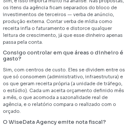
Sim, e isso importa muito na análise. Nas propostas,
os itens da agência ficam separados do bloco de
investimentos de terceiros — verba de anúncio,
produção externa. Contar verba de mídia como
receita infla o faturamento e distorce qualquer
leitura de crescimento, já que esse dinheiro apenas
passa pela conta.
Consigo controlar em que áreas o dinheiro é
gasto?
Sim, com centros de custo. Eles se dividem entre os
que só consomem (administrativo, infraestrutura) e
os que geram receita própria (a unidade de tráfego,
o estúdio). Cada um aceita orçamento definido mês
a mês, o que acomoda a sazonalidade real de
agência, e o relatório compara o realizado com o
orçado.
O WiseData Agency emite nota fiscal?