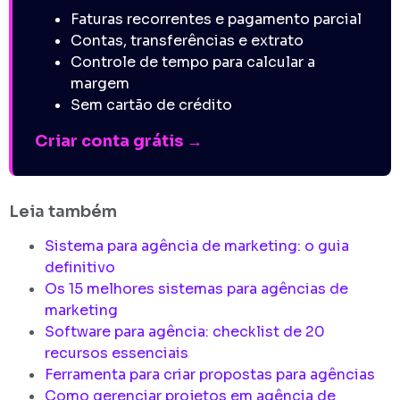
Faturas recorrentes e pagamento parcial
Contas, transferências e extrato
Controle de tempo para calcular a
margem
Sem cartão de crédito
Criar conta grátis →
Leia também
Sistema para agência de marketing: o guia
definitivo
Os 15 melhores sistemas para agências de
marketing
Software para agência: checklist de 20
recursos essenciais
Ferramenta para criar propostas para agências
Como gerenciar projetos em agência de