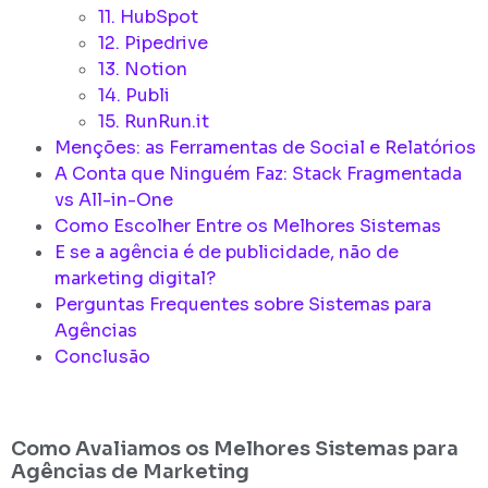
11. HubSpot
12. Pipedrive
13. Notion
14. Publi
15. RunRun.it
Menções: as Ferramentas de Social e Relatórios
A Conta que Ninguém Faz: Stack Fragmentada
vs All-in-One
Como Escolher Entre os Melhores Sistemas
E se a agência é de publicidade, não de
marketing digital?
Perguntas Frequentes sobre Sistemas para
Agências
Conclusão
Como Avaliamos os Melhores Sistemas para
Agências de Marketing