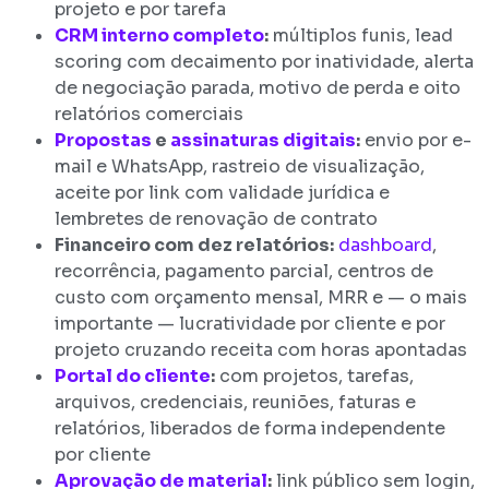
projeto e por tarefa
CRM interno completo
:
múltiplos funis, lead
scoring com decaimento por inatividade, alerta
de negociação parada, motivo de perda e oito
relatórios comerciais
Propostas
e
assinaturas digitais
:
envio por e-
mail e WhatsApp, rastreio de visualização,
aceite por link com validade jurídica e
lembretes de renovação de contrato
Financeiro com dez relatórios:
dashboard
,
recorrência, pagamento parcial, centros de
custo com orçamento mensal, MRR e — o mais
importante — lucratividade por cliente e por
projeto cruzando receita com horas apontadas
Portal do cliente
:
com projetos, tarefas,
arquivos, credenciais, reuniões, faturas e
relatórios, liberados de forma independente
por cliente
Aprovação de material
:
link público sem login,