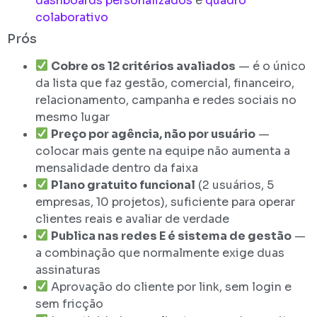
dashboards personalizados
e
quadro
colaborativo
Prós
Cobre os 12 critérios avaliados
— é o único
da lista que faz gestão, comercial, financeiro,
relacionamento, campanha e redes sociais no
mesmo lugar
Preço por agência, não por usuário
—
colocar mais gente na equipe não aumenta a
mensalidade dentro da faixa
Plano gratuito funcional
(2 usuários, 5
empresas, 10 projetos), suficiente para operar
clientes reais e avaliar de verdade
Publica nas redes E é sistema de gestão
—
a combinação que normalmente exige duas
assinaturas
Aprovação do cliente por link, sem login e
sem fricção