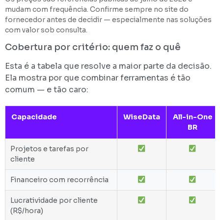
mudam com frequência. Confirme sempre no site do
fornecedor antes de decidir — especialmente nas soluções
com valor sob consulta.
Cobertura por critério: quem faz o quê
Esta é a tabela que resolve a maior parte da decisão.
Ela mostra por que combinar ferramentas é tão
comum — e tão caro:
Capacidade
WiseData
All-in-One
BR
Projetos e tarefas por
cliente
Financeiro com recorrência
Lucratividade por cliente
(R$/hora)