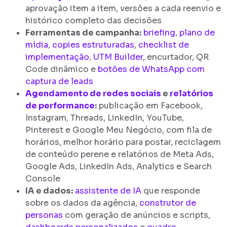
aprovação item a item, versões a cada reenvio e
histórico completo das decisões
Ferramentas de campanha:
briefing
,
plano de
mídia
,
copies estruturadas
,
checklist de
implementação
,
UTM Builder
, encurtador, QR
Code dinâmico e
botões de WhatsApp com
captura de leads
Agendamento de redes sociais
e
relatórios
de performance
:
publicação em Facebook,
Instagram, Threads, LinkedIn, YouTube,
Pinterest e Google Meu Negócio, com fila de
horários, melhor horário para postar, reciclagem
de conteúdo perene e relatórios de Meta Ads,
Google Ads, LinkedIn Ads, Analytics e Search
Console
IA e dados:
assistente de IA
que responde
sobre os dados da agência,
construtor de
personas
com geração de anúncios e scripts,